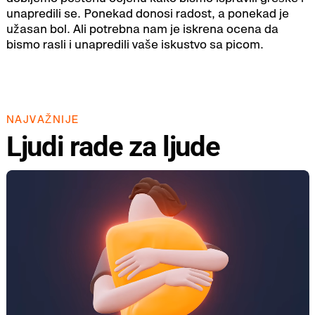
unapredili se. Ponekad donosi radost, a ponekad je
užasan bol. Ali potrebna nam je iskrena ocena da
bismo rasli i unapredili vaše iskustvo sa picom.
NAJVAŽNIJE
Ljudi rade za ljude