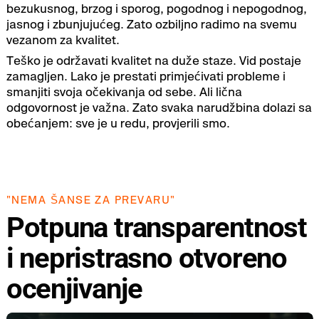
bezukusnog, brzog i sporog, pogodnog i nepogodnog,
jasnog i zbunjujućeg. Zato ozbiljno radimo na svemu
vezanom za kvalitet.
Teško je održavati kvalitet na duže staze. Vid postaje
zamagljen. Lako je prestati primjećivati probleme i
smanjiti svoja očekivanja od sebe. Ali lična
odgovornost je važna. Zato svaka narudžbina dolazi sa
obećanjem: sve je u redu, provjerili smo.
"NEMA ŠANSE ZA PREVARU"
Potpuna transparentnost
i nepristrasno otvoreno
ocenjivanje