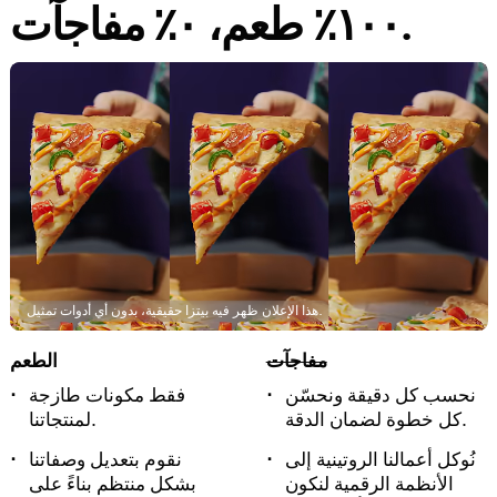
١٠٠٪ طعم، ٠٪ مفاجآت.
هذا الإعلان ظهر فيه بيتزا حقيقية، بدون أي أدوات تمثيل.
مفاجآت
الطعم
نحسب كل دقيقة ونحسّن
فقط مكونات طازجة
كل خطوة لضمان الدقة.
لمنتجاتنا.
نُوكل أعمالنا الروتينية إلى
نقوم بتعديل وصفاتنا
الأنظمة الرقمية لنكون
بشكل منتظم بناءً على