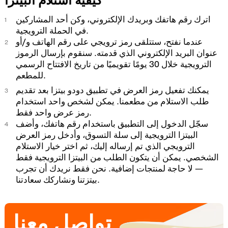
كيفية استلام البيتزا
اترك رقم هاتفك وبريدك الإلكتروني، وكن أحد المشاركين
في الحملة الترويجية.
عندما نفتح، ستتلقى رمز ترويجي على رقم الهاتف و/أو
عنوان البريد الإلكتروني الذي قدمته. سنقوم بإرسال الرموز
الترويجية خلال 30 يومًا تقويميًا من تاريخ الافتتاح الرسمي
للمطعم.
يمكنك تفعيل رمز العرض في تطبيق دودو بيتزا بعد تقديم
طلب الاستلام من مطعمنا. يمكن لشخص واحد استخدام
رمز عرض واحد فقط.
سجّل الدخول إلى التطبيق باستخدام رقم هاتفك، وأضف
البيتزا الترويجية إلى سلة التسوق، وأدخل رمز العرض
الترويجي الذي تم إرساله إليك، ثم اختر خيار الاستلام
الشخصي. يمكن أن يتكون الطلب من البيتزا الترويجية فقط
— لا حاجة لمنتجات إضافية. نحن فقط نريدك أن تجرب
بيتزتنا ونشاركك سعادتنا.
تواصل معنا