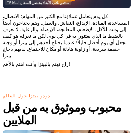
شخص ثلاثي الأبعاد يحتضن الشعار، لماذا لا؟
كل يوم يتعامل عملاؤنا مع الكثير من المهام: الاتصال،
المساعدة، القيادة، الإبداع، النقاش، والعمل. وهم يحتاجون أيضاً
إلى وقت للأكل، الإطعام، المعالجة، الإرضاء، والرعاية. لا نعرف
بالضبط ما الذي يعتنون به في كل يوم. لكن ما نعرفه هو كيف
نجعل أي يوم أفضل قليلاً! عندما يحتاج أحدهم إلى بيتزا أو وجبة
خفيفة سريعة، أو زاوية هادئة أو مكان للاجتماع، لديهم دجاج
بيتزا.
راح نهتم بالبيتزا وأنت اهتم بالأهم!
دودو بيتزا حول العالم
محبوب وموثوق به من قبل
الملايين