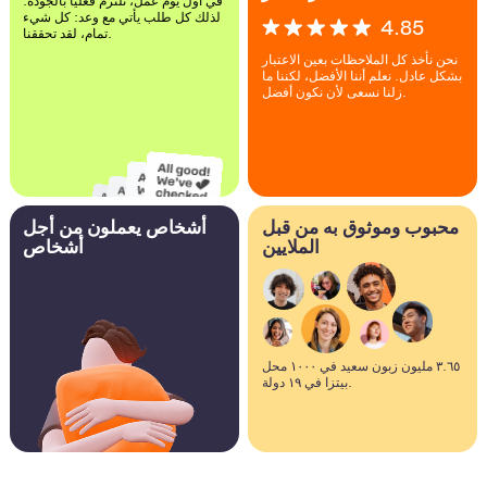
في أول يوم عمل، نلتزم فعليًا بالجودة.
لذلك كل طلب يأتي مع وعد: كل شيء
4.85
تمام، لقد تحققنا.
نحن نأخذ كل الملاحظات بعين الاعتبار
بشكل عادل. نعلم أننا الأفضل، لكننا ما
زلنا نسعى لأن نكون أفضل.
محبوب وموثوق به من قبل
أشخاص يعملون من أجل
الملايين
أشخاص
٣.٦٥ مليون زبون سعيد في ١٠٠٠ محل
بيتزا في ١٩ دولة.