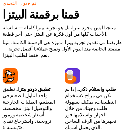
تم قبول التحدي
قمنا برقمنة البيتزا
منتجنا ليس مجرد بيتزا، بل هو تجربة بيتزا كاملة — سلسلة
الأحداث كلها من أول فكرة عن البيتزا حتى آخر قطعة.
طريقتنا في تقديم تجربة بيتزا مميزة هي الرقمنة الكاملة. بنينا
منصتنا الخاصة منذ اليوم الأول ونمنح عملاءنا أفضل تجربة —
نعم، فقط لطلب البيتزا.
طلب واستلام ذكي.
إذا لم
تطبيق دودو بيتزا.
تطبيق
تكن في مزاج لاستخدام
واحد لتناول الطعام في
التطبيقات، يمكنك بسهولة
المطعم، الطلبات الخارجية
طلب وجبتك من خلال
والتوصيل! بيتزا مخصصة،
الجهاز، واستلامها فور
أسعار شخصية ورموز
تجهيزها من الرف الساخن
ترويجية، واسترجاع نقدي
الذي يحمل اسمك.
بنسبة 5%.