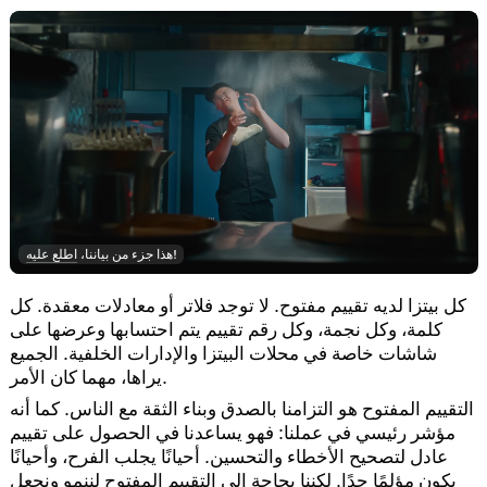
!
هذا جزء من بياننا،
اطلع عليه
كل بيتزا لديه تقييم مفتوح. لا توجد فلاتر أو معادلات معقدة. كل
كلمة، وكل نجمة، وكل رقم تقييم يتم احتسابها وعرضها على
شاشات خاصة في محلات البيتزا والإدارات الخلفية. الجميع
يراها، مهما كان الأمر.
التقييم المفتوح هو التزامنا بالصدق وبناء الثقة مع الناس. كما أنه
مؤشر رئيسي في عملنا: فهو يساعدنا في الحصول على تقييم
عادل لتصحيح الأخطاء والتحسين. أحيانًا يجلب الفرح، وأحيانًا
يكون مؤلمًا جدًا. لكننا بحاجة إلى التقييم المفتوح لننمو ونجعل