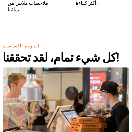
أكثر كفاءة.
ملاحظات ملايين من
زبائننا.
الجودة الأساسية
كل شيء تمام، لقد تحققنا!