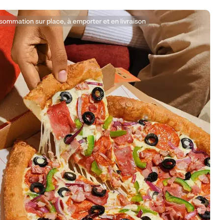
ommation sur place, à emporter et en livraison