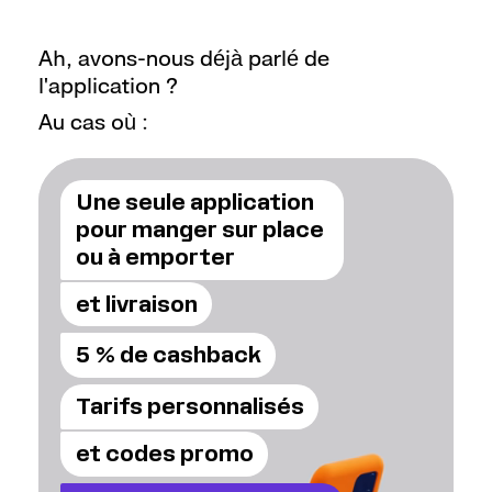
Ah, avons-nous déjà parlé de
l'application ?
o
+243
Au cas où :
Une seule application
pour manger sur place
ou à emporter
et livraison
5 % de cashback
Tarifs personnalisés
et codes promo