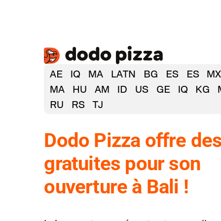
AE
IQ
MA
LATN
BG
ES
ES
M
MA
HU
AM
ID
US
GE
IQ
KG
RU
RS
TJ
Dodo Pizza offre des
gratuites pour son
ouverture à Bali !