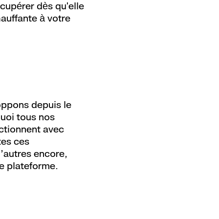
écupérer dès qu'elle
hauffante à votre
oppons depuis le
quoi tous nos
ctionnent avec
tes ces
d’autres encore,
e plateforme.