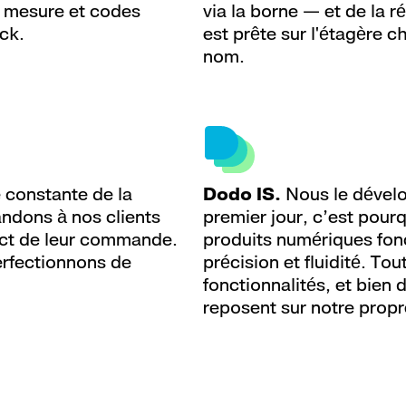
r mesure et codes
via la borne — et de la r
ck.
est prête sur l'étagère c
nom.
constante de la
Dodo IS.
Nous le dével
ndons à nos clients
premier jour, c’est pour
ct de leur commande.
produits numériques fon
erfectionnons de
précision et fluidité. Tou
fonctionnalités, et bien 
reposent sur notre propr