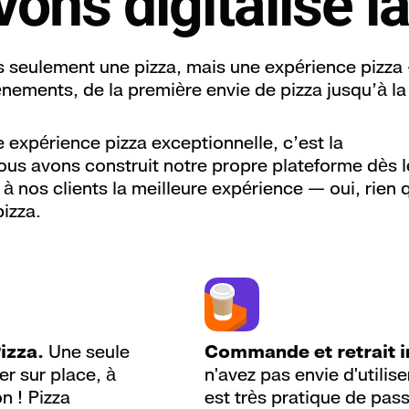
ons digitalisé la
46
s seulement une pizza, mais une expérience pizza
nements, de la première envie de pizza jusqu’à la
e expérience pizza exceptionnelle, c’est la
Nous avons construit notre propre plateforme dès l
r à nos clients la meilleure expérience — oui, rien 
izza.
izza.
Une seule
Commande et retrait in
r sur place, à
n'avez pas envie d'utiliser
n ! Pizza
est très pratique de pa