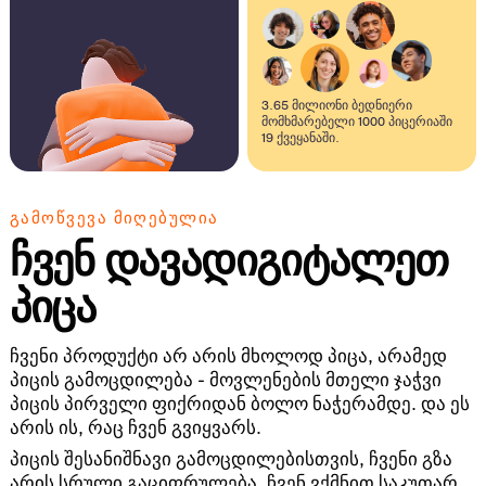
3.65 მილიონი ბედნიერი
მომხმარებელი 1000 პიცერიაში
19 ქვეყანაში.
ᲒᲐᲛᲝᲬᲕᲔᲕᲐ ᲛᲘᲦᲔᲑᲣᲚᲘᲐ
ჩვენ დავადიგიტალეთ
პიცა
ჩვენი პროდუქტი არ არის მხოლოდ პიცა, არამედ
პიცის გამოცდილება - მოვლენების მთელი ჯაჭვი
პიცის პირველი ფიქრიდან ბოლო ნაჭერამდე. და ეს
არის ის, რაც ჩვენ გვიყვარს.
პიცის შესანიშნავი გამოცდილებისთვის, ჩვენი გზა
არის სრული გაციფრულება. ჩვენ ვქმნით საკუთარ