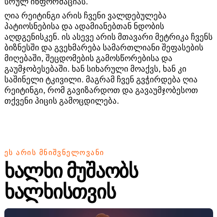
სრულ ინფორმაციას.
ღია რეიტინგი არის ჩვენი ვალდებულება
პატიოსნებისა და ადამიანებთან ნდობის
აღდგენისკენ. ის ასევე არის მთავარი მეტრიკა ჩვენს
ბიზნესში და გვეხმარება სამართლიანი შეფასების
მიღებაში, შეცდომების გამოსწორებისა და
გაუმჯობესებაში. ხან სიხარული მოაქვს, ხან კი
საშინელი ტკივილი. მაგრამ ჩვენ გვჭირდება ღია
რეიტინგი, რომ გავიზარდოთ და გავაუმჯობესოთ
თქვენი პიცის გამოცდილება.
ᲔᲡ ᲐᲠᲘᲡ ᲛᲜᲘᲨᲕᲜᲔᲚᲝᲕᲐᲜᲘ
ხალხი მუშაობს
ხალხისთვის