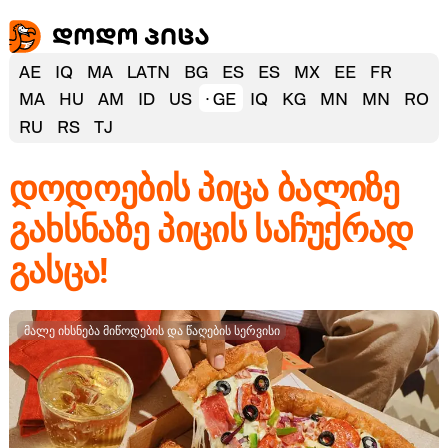
AE
IQ
MA
LATN
BG
ES
ES
MX
EE
FR
MA
HU
AM
ID
US
GE
IQ
KG
MN
MN
RO
RU
RS
TJ
დოდოების პიცა ბალიზე
გახსნაზე პიცის საჩუქრად
გასცა!
მალე იხსნება მიწოდების და წაღების სერვისი