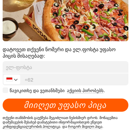
დატოვეთ თქვენი ნომერი და ელ.ფოსტა უფასო
პიცის მისაღებად:
წავიკითხე და ვეთანხმები
აქციის პირობებს
.
Მ
Ი
Ი
Ღ
Ე
Თ
Უ
Ფ
Ა
Ს
Ო
Პ
Ი
Ც
Ა
თქვენი თანხმობის გაუქმება შეგიძლიათ ნებისმიერ დროს. მონაცემთა
დამუშავების შესახებ დამატებითი ინფორმაციისთვის ეწვიეთ
კონფიდენციალურობის პოლიტიკა
. და
როგორ მივიღო პიცა
.