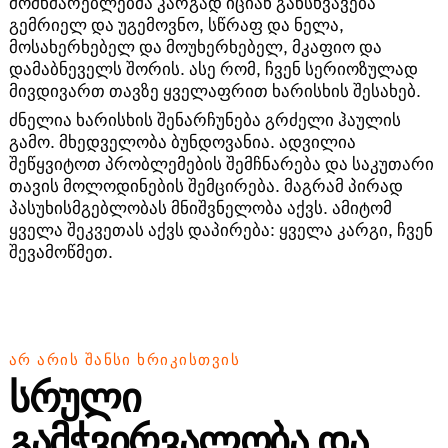
მომხმარებლებმა კარგად იციან განსხვავება
გემრიელ და უგემოვნო, სწრაფ და ნელა,
მოსახერხებელ და მოუხერხებელ, მკაფიო და
დამაბნეველს შორის. ასე რომ, ჩვენ სერიოზულად
მივდივართ თავზე ყველაფრით ხარისხის შესახებ.
ძნელია ხარისხის შენარჩუნება გრძელი ჰაულის
გამო. მხედველობა ბუნდოვანია. ადვილია
შეწყვიტოთ პრობლემების შემჩნარება და საკუთარი
თავის მოლოდინების შემცირება. მაგრამ პირად
პასუხისმგებლობას მნიშვნელობა აქვს. ამიტომ
ყველა შეკვეთას აქვს დაპირება: ყველა კარგი, ჩვენ
შევამოწმეთ.
ᲐᲠ ᲐᲠᲘᲡ ᲨᲐᲜᲡᲘ ᲮᲠᲘᲙᲘᲡᲗᲕᲘᲡ
სრული
გამჭვირვალობა და