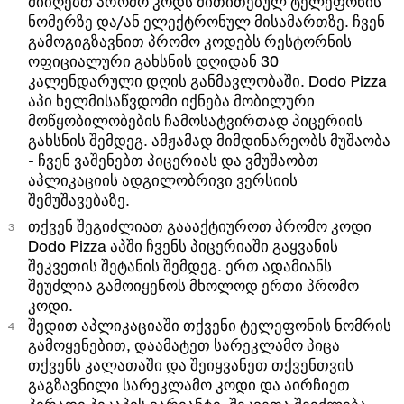
მიიღებთ პრომო კოდს მითითებულ ტელეფონის
ნომერზე და/ან ელექტრონულ მისამართზე. ჩვენ
გამოგიგზავნით პრომო კოდებს რესტორნის
ოფიციალური გახსნის დღიდან 30
კალენდარული დღის განმავლობაში. Dodo Pizza
აპი ხელმისაწვდომი იქნება მობილური
მოწყობილობების ჩამოსატვირთად პიცერიის
გახსნის შემდეგ. ამჟამად მიმდინარეობს მუშაობა
- ჩვენ ვაშენებთ პიცერიას და ვმუშაობთ
აპლიკაციის ადგილობრივი ვერსიის
შემუშავებაზე.
თქვენ შეგიძლიათ გაააქტიუროთ პრომო კოდი
Dodo Pizza აპში ჩვენს პიცერიაში გაყვანის
შეკვეთის შეტანის შემდეგ. ერთ ადამიანს
შეუძლია გამოიყენოს მხოლოდ ერთი პრომო
კოდი.
შედით აპლიკაციაში თქვენი ტელეფონის ნომრის
გამოყენებით, დაამატეთ სარეკლამო პიცა
თქვენს კალათაში და შეიყვანეთ თქვენთვის
გაგზავნილი სარეკლამო კოდი და აირჩიეთ