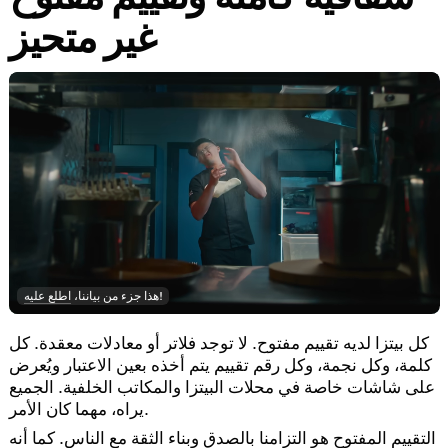
غير متحيز
!
هذا جزء من بياننا،
اطلع عليه
كل بيتزا لديه تقييم مفتوح. لا توجد فلاتر أو معادلات معقدة. كل
كلمة، وكل نجمة، وكل رقم تقييم يتم أخذه بعين الاعتبار ويُعرض
على شاشات خاصة في محلات البيتزا والمكاتب الخلفية. الجميع
يراه، مهما كان الأمر.
التقييم المفتوح هو التزامنا بالصدق وبناء الثقة مع الناس. كما أنه