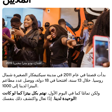
افتتاح دودو بيتزا نيجيريا 2019
بدأت قصتنا في عام 2011 في مدينة سيكتيفكار الصغيرة شمال
روسيا. خلال 13 سنة، افتتحنا في 18 دولة، ووصل عدد مطاعم
البيتزا لدينا إلى 1000.
ولكن تمامًا كما في اليوم الأول،
نهتم بكل بيتزا كما لو كانت
. إذًا تعال واكتشف ذلك بنفسك!
الوحيدة لدينا