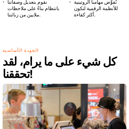
نُفوِّض مهامنا الروتينية
نقوم بتعديل وصفاتنا
للأنظمة الرقمية لنكون
بانتظام بناءً على ملاحظات
أكثر كفاءة.
ملايين من زبائننا.
الجودة الأساسية
كل شيء على ما يرام، لقد
تحققنا!