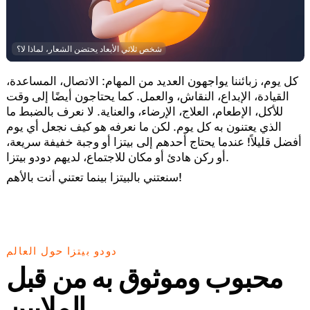
شخص ثلاثي الأبعاد يحتضن الشعار، لماذا لا؟
كل يوم، زبائننا يواجهون العديد من المهام: الاتصال، المساعدة،
القيادة، الإبداع، النقاش، والعمل. كما يحتاجون أيضًا إلى وقت
للأكل، الإطعام، العلاج، الإرضاء، والعناية. لا نعرف بالضبط ما
الذي يعتنون به كل يوم. لكن ما نعرفه هو كيف نجعل أي يوم
أفضل قليلاً! عندما يحتاج أحدهم إلى بيتزا أو وجبة خفيفة سريعة،
أو ركن هادئ أو مكان للاجتماع، لديهم دودو بيتزا.
سنعتني بالبيتزا بينما تعتني أنت بالأهم!
دودو بيتزا حول العالم
محبوب وموثوق به من قبل
الملايين