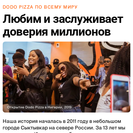
DODO PIZZA ПО ВСЕМУ МИРУ
Любим и заслуживает
доверия миллионов
Открытие Dodo Pizza в Нигерии, 2019
Наша история началась в 2011 году в небольшом
городе Сыктывкар на севере России. За 13 лет мы