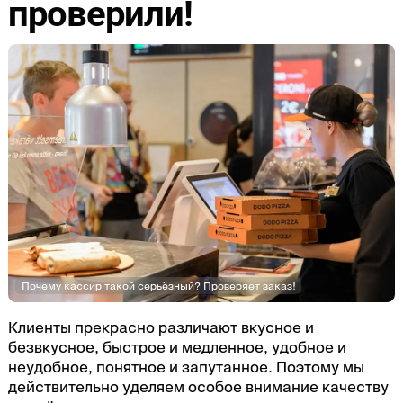
проверили!
Почему кассир такой серьёзный? Проверяет заказ!
Клиенты прекрасно различают вкусное и
безвкусное, быстрое и медленное, удобное и
неудобное, понятное и запутанное. Поэтому мы
действительно уделяем особое внимание качеству