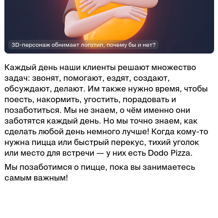
3D-персонаж обнимает логотип, почему бы и нет?
Каждый день наши клиенты решают множество
задач: звонят, помогают, ездят, создают,
обсуждают, делают. Им также нужно время, чтобы
поесть, накормить, угостить, порадовать и
позаботиться. Мы не знаем, о чём именно они
заботятся каждый день. Но мы точно знаем, как
сделать любой день немного лучше! Когда кому-то
нужна пицца или быстрый перекус, тихий уголок
или место для встречи — у них есть Dodo Pizza.
Мы позаботимся о пицце, пока вы занимаетесь
самым важным!