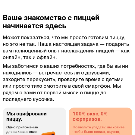
Ваше знакомство с пиццей
начинается здесь
Может показаться, что мы просто готовим пиццу,
но это не так. Наша настоящая задача — подарить
вам полноценный опыт наслаждения пиццей — как
онлайн, так и офлайн.
Мы заботимся о ваших потребностях, где бы вы ни
находились — встречаетесь ли с друзьями,
заходите перекусить, проводите время с детьми
или просто тихо смотрите в свой смартфон. Мы
рядом с вами от первой мысли о пицце до
последнего кусочка.
Мы оцифровали
100% вкус, 0%
пиццу.
сюрпризов.
Одно приложение
Позвольте угадать: вы хотите,
для заказа в зале,
чтобы было свежо, вкусно,