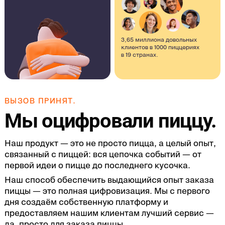
3,65 миллиона довольных
клиентов в 1000 пиццериях
в 19 странах.
ВЫЗОВ ПРИНЯТ.
Мы оцифровали пиццу.
Наш продукт — это не просто пицца, а целый опыт,
связанный с пиццей: вся цепочка событий — от
первой идеи о пицце до последнего кусочка.
Наш способ обеспечить выдающийся опыт заказа
пиццы — это полная цифровизация. Мы с первого
дня создаём собственную платформу и
предоставляем нашим клиентам лучший сервис —
да, просто для заказа пиццы.