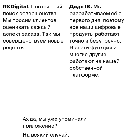
R&Digital.
Постоянный
Додо IS.
Мы
поиск совершенства.
разрабатываем её с
Мы просим клиентов
первого дня, поэтому
оценивать каждый
все наши цифровые
аспект заказа. Так мы
продукты работают
совершенствуем новые
точно и безупречно.
рецепты.
Все эти функции и
многие другие
работают на нашей
собственной
платформе.
Ах да, мы уже упоминали
приложение?
На всякий случай: