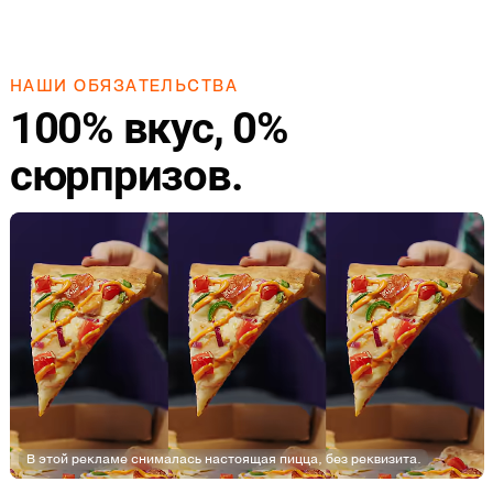
НАШИ ОБЯЗАТЕЛЬСТВА
100% вкус, 0%
сюрпризов.
В этой рекламе снималась настоящая пицца, без реквизита.